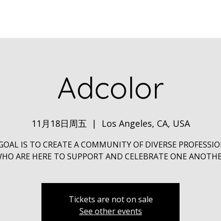
Home
ABOUT
Book Dr. Ca
Adcolor
11月18日周五
  |  
Los Angeles, CA, USA
GOAL IS TO CREATE A COMMUNITY OF DIVERSE PROFESSI
HO ARE HERE TO SUPPORT AND CELEBRATE ONE ANOTH
Tickets are not on sale
See other events