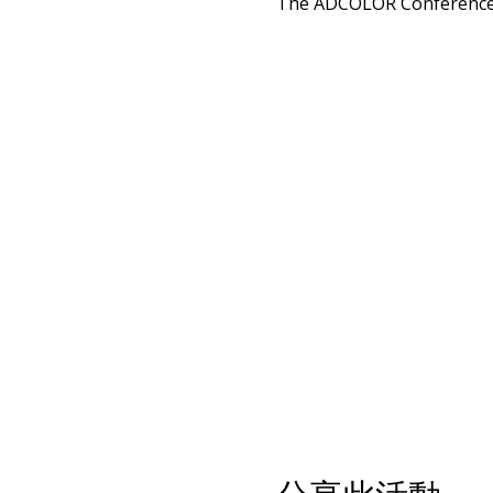
The ADCOLOR Conference, th