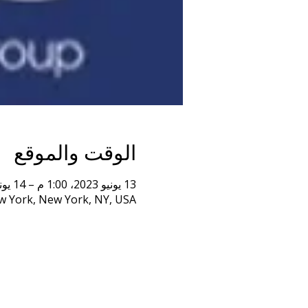
الوقت والموقع
13 يونيو 2023، 1:00 م – 14 يونيو 2023، 1:00 م
 York, New York, NY, USA